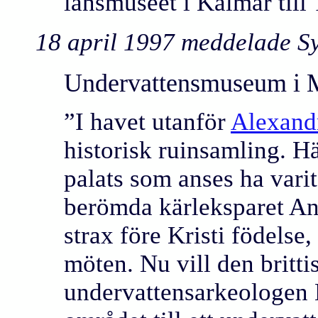
länsmuseet i Kalmar till
18 april 1997 meddelade S
Undervattensmuseum i 
”I havet utanför
Alexand
historisk ruinsamling. Här
palats som anses ha varit
berömda kärleksparet An
strax före Kristi födelse
möten. Nu vill den britti
undervattensarkeologen 