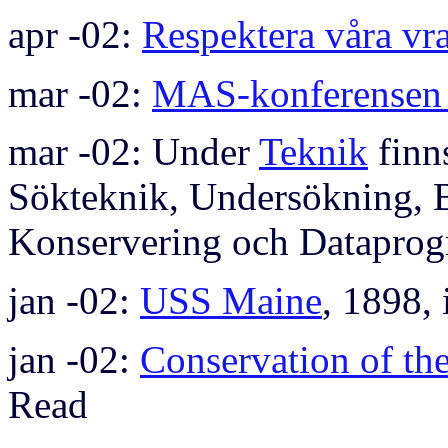
apr -02:
Respektera våra vr
mar -02:
MAS-konferensen
mar -02: Under
Teknik
finn
Sökteknik, Undersökning, B
Konservering och Dataprog
jan -02:
USS Maine
, 1898,
jan -02:
Conservation of th
Read