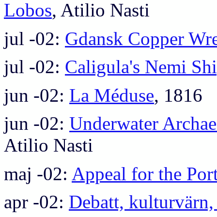
Lobos
, Atilio Nasti
jul -02:
Gdansk Copper Wr
jul -02:
Caligula's Nemi Sh
jun -02:
La Méduse
, 1816
jun -02:
Underwater Archae
Atilio Nasti
maj -02:
Appeal for the Por
apr -02:
Debatt, kulturvärn