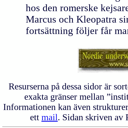
hos den romerske kejsar
Marcus och Kleopatra si
fortsättning följer får m
Resurserna på dessa sidor är sort
exakta gränser mellan ”instit
Informationen kan även strukturer
ett
mail
. Sidan skriven av