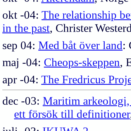
okt -04:
The relationship be
in the past
, Christer Wester
sep 04:
Med båt över land
:
maj -04:
Cheops-skeppen
, 
apr -04:
The Fredricus Proj
dec -03:
Maritim arkeologi,
ett försök till definitioner