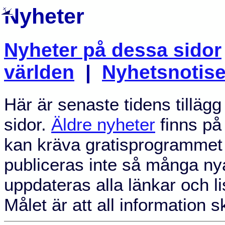
Nyheter
Nyheter på dessa sidor
världen
|
Nyhetsnotise
Här är senaste tidens tillägg
sidor.
Äldre nyheter
finns på 
kan kräva gratisprogramme
publiceras inte så många nya
uppdateras alla länkar och li
Målet är att all information s