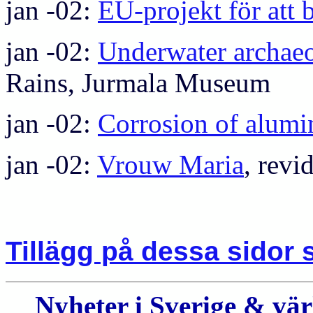
jan -02:
EU-projekt för att 
jan -02:
Underwater archaeo
Rains, Jurmala Museum
jan -02:
Corrosion of alumi
jan -02:
Vrouw Maria
, revi
Tillägg på dessa sidor
Nyheter i Sverige & vä