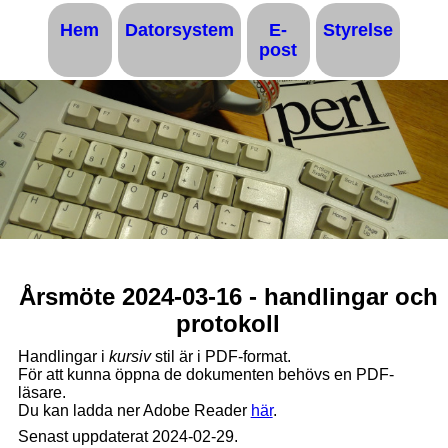
Hem
Datorsystem
E-
Styrelse
post
Årsmöte 2024-03-16 - handlingar och
protokoll
Handlingar i
kursiv
stil är i PDF-format.
För att kunna öppna de dokumenten behövs en PDF-
läsare.
Du kan ladda ner Adobe Reader
här
.
Senast uppdaterat 2024-02-29.