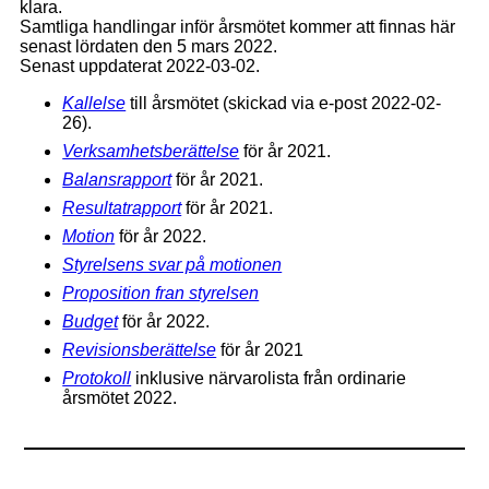
klara.
Samtliga handlingar inför årsmötet kommer att finnas här
senast lördaten den 5 mars 2022.
Senast uppdaterat 2022-03-02.
Kallelse
till årsmötet (skickad via e-post 2022-02-
26).
Verksamhetsberättelse
för år 2021.
Balansrapport
för år 2021.
Resultatrapport
för år 2021.
Motion
för år 2022.
Styrelsens svar på motionen
Proposition fran styrelsen
Budget
för år 2022.
Revisionsberättelse
för år 2021
Protokoll
inklusive närvarolista från ordinarie
årsmötet 2022.