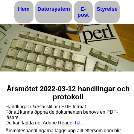
Hem
Datorsystem
E-
Styrelse
post
Årsmötet 2022-03-12 handlingar och
protokoll
Handlingar i
kursiv
stil är i PDF-format.
För att kunna öppna de dokumenten behövs en PDF-
läsare.
Du kan ladda ner Adobe Reader
här
.
Årsmöteshandlingarna läggs upp allt eftersom dom blir