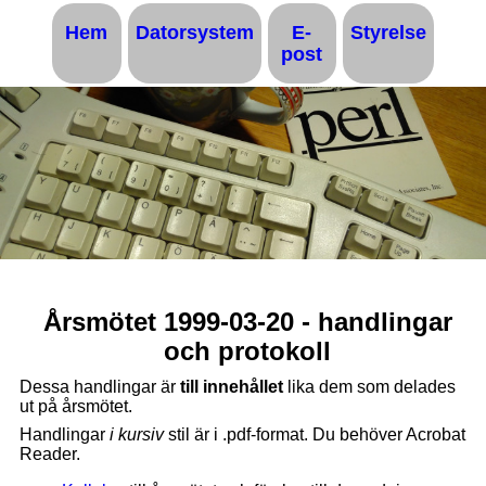
Hem
Datorsystem
E-
Styrelse
post
Årsmötet 1999-03-20 - handlingar
och protokoll
Dessa handlingar är
till innehållet
lika dem som delades
ut på årsmötet.
Handlingar
i kursiv
stil är i .pdf-format. Du behöver Acrobat
Reader.