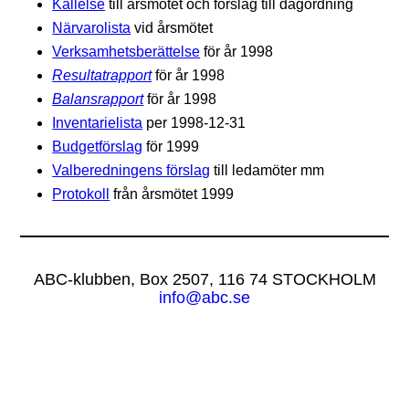
Kallelse
till årsmötet och förslag till dagordning
Närvarolista
vid årsmötet
Verksamhetsberättelse
för år 1998
Resultatrapport
för år 1998
Balansrapport
för år 1998
Inventarielista
per 1998-12-31
Budgetförslag
för 1999
Valberedningens förslag
till ledamöter mm
Protokoll
från årsmötet 1999
ABC-klubben, Box 2507, 116 74 STOCKHOLM
info@abc.se