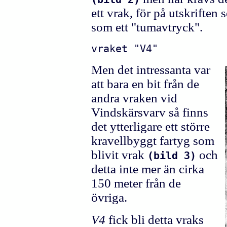
ett vrak, för på utskriften 
som ett "tumavtryck".
vraket "V4"
Men det intressanta var
att bara en bit från de
andra vraken vid
Vindskärsvarv så finns
det ytterligare ett större
kravellbyggt fartyg som
blivit vrak
och
(bild 3)
detta inte mer än cirka
150 meter från de
övriga.
V4
fick bli detta vraks