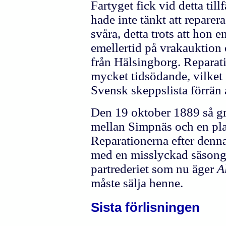
Fartyget fick vid detta til
hade inte tänkt att repare
svåra, detta trots att hon 
emellertid på vrakauktion
från Hälsingborg. Repara
mycket tidsödande, vilket 
Svensk skeppslista förrän
Den 19 oktober 1889 så g
mellan Simpnäs och en pl
Reparationerna efter denn
med en misslyckad säsong 
partrederiet som nu äger
A
måste sälja henne.
Sista förlisningen