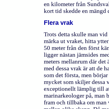
en kilometer från Sundsval
kort tid skedde en mängd 
Flera vrak
Trots detta skulle man vid
märka ut vraket, hitta ytte
50 meter från den först kä
ligger nästan jämsides me
meters mellanrum där det ä
med dessa vrak är att de 
som det första, men börjar 
mycket som skiljer dessa v
exceptionellt lämplig till 
marinarkeologer på, man b
fram och tillbaka om man 