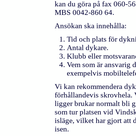
kan du göra på fax 060-5
MBS 0042-860 64.
Ansökan ska innehålla:
Tid och plats för dykn
Antal dykare.
Klubb eller motsvara
Vem som är ansvarig d
exempelvis mobiltel
Vi kan rekommendera dykni
förhållandevis skrovhela.
ligger brukar normalt bli 
som tur platsen vid Vinds
isläge, vilket har gjort att
isen.