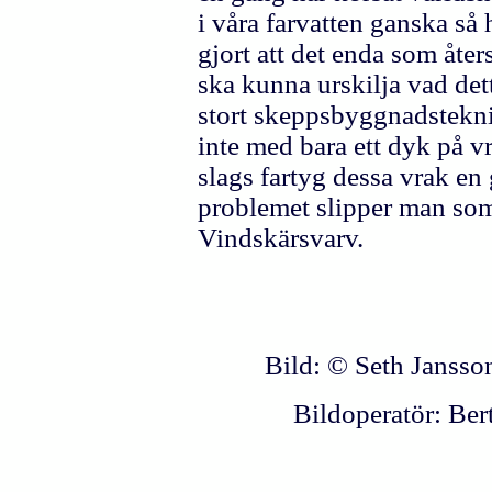
i våra farvatten ganska så 
gjort att det enda som åter
ska kunna urskilja vad dett
stort skeppsbyggnadstekni
inte med bara ett dyk på vr
slags fartyg dessa vrak en
problemet slipper man som
Vindskärsvarv.
Bild: © Seth Janss
Bildoperatör: Ber