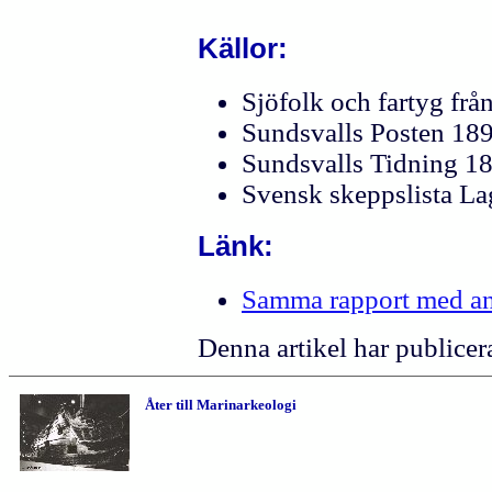
Källor:
Sjöfolk och fartyg fr
Sundsvalls Posten 18
Sundsvalls Tidning 1
Svensk skeppslista L
Länk:
Samma rapport med an
Denna artikel har publicer
Åter till Marinarkeologi