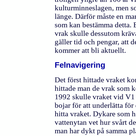
kulturminneslagen, men so
länge. Därför måste en mar
som kan bestämma detta. E
vrak skulle dessutom kräva
gäller tid och pengar, att 
kommer att bli aktuellt.
Felnavigering
Det först hittade vraket ko
hittade man de vrak som k
1992 skulle vraket vid V1
bojar för att underlätta fö
hitta vraket. Dykare som ha
vattenytan vet hur svårt de
man har dykt på samma pla