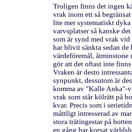
Troligen finns det ingen 
vrak inom ett så begränsa
lite mer systematiskt dyk
varvsplatser så kanske de
som är synd med vrak vid v
har blivit sänkta sedan de 
värdeföremål, åtminstone 
gör att det oftast inte fin
Vraken är desto intressan
synpunkt, dessutom är des
komma av "Kalle Anka"-vra
vrak som står kölrätt på bo
kvar. Precis som i serieti
måttligt intresserad av mar
stora trätingestar på botte
en gång har korsat världsh