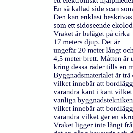
ett elektroniskt hjälpmedel
En så kallad side scan sona
Den kan enklast beskrivas
som ett sidoseende ekolod
Vraket är beläget på cirka
17 meters djup. Det är
ungefär 20 meter långt oc
4,5 meter brett. Måtten är
kring dessa råder tills en
Byggnadsmaterialet är trä
vilket innebär att bordläg
varandra kant i kant vilket
vanliga byggnadstekniken fö
vilket innebär att bordlä
varandra vilket ger en skr
Vraket ligger inte långt f